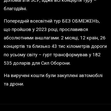
допомагати ЗСУ, адже всі концерти туру –
благодійні.
Попередній всесвітній тур БЕЗ ОБМЕЖЕНЬ,
що пройшов у 2023 році, прославився
абсолютними аншлагами. 2 місяці, 12 країн, 26
концертів та близько 43 тис кілометрів дороги
по усьому світу – гурт трансформував у 182
535 доларів для Сил Оборони.
На виручені кошти були закуплені автомобілі
та дрони.