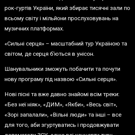
рок-гуртів України, який збирає тисячні зали по
всьому світу і мільйони прослуховувань на
музичних платформах.
«Сильні серця» – масштабний тур Україною та
світом, де серця бʼються в унісон.
Шанувальники зможуть побачити та почути
нову програму під назвою «Сильні серця».
Нові пісні та вже давно знайомі всім треки:
«Без неї ніяк», «ДИМ», «Якби», «Весь світ»,
«Зорі запалали», «Вільні люди» та інші – все
для того, аби згуртуватись і продовжувати