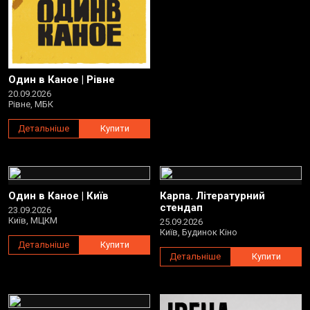
Один в Каное | Рівне
20.09.2026
Рівне, МБК
Детальніше
Купити
Один в Каное | Київ
Карпа. Літературний
стендап
23.09.2026
Київ, МЦКМ
25.09.2026
Київ, Будинок Кіно
Детальніше
Купити
Детальніше
Купити