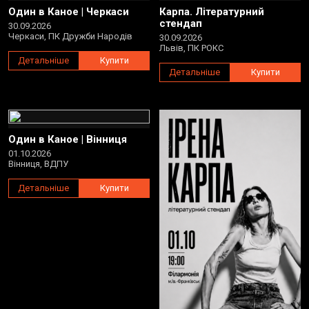
Один в Каное | Черкаси
Карпа. Літературний
стендап
30.09.2026
Черкаси, ПК Дружби Народів
30.09.2026
Львів, ПК РОКС
Детальніше
Купити
Детальніше
Купити
Один в Каное | Вінниця
01.10.2026
Вінниця, ВДПУ
Детальніше
Купити