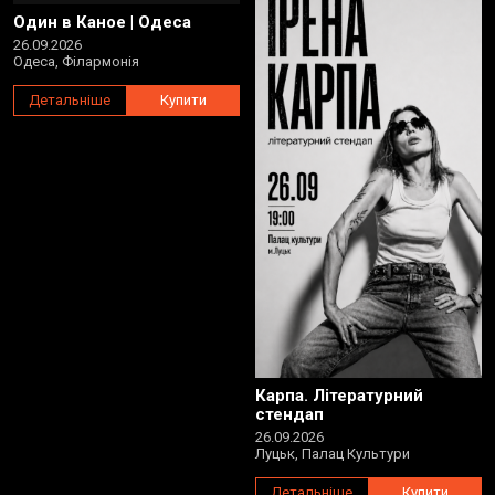
Один в Каное | Одеса
26.09.2026
Одеса, Філармонія
Детальніше
Купити
Карпа. Літературний
стендап
26.09.2026
Луцьк, Палац Культури
Детальніше
Купити