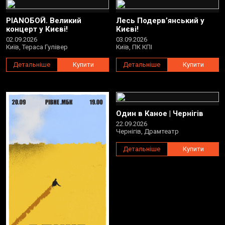
PIANOБОЙ. Великий
Лесь Подерв’янський у
концерт у Києві!
Києві!
02.09.2026
03.09.2026
Київ, Тераса Гулівер
Київ, ПК КПІ
Детальніше
Купити
Детальніше
Купити
Один в Каное | Чернігів
22.09.2026
Чернігів, Драмтеатр
Детальніше
Купити