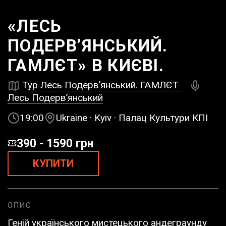
«ЛЕСЬ
ПОДЕРВ’ЯНСЬКИЙ.
ГАМЛЄТ» В КИЄВІ.
Тур Лесь Подерв’янський. ГАМЛЄТ
Лесь Подерв’янський
19:00
Ukraine · Kyiv · Палац Культури КПІ
390 - 1590 грн
КУПИТИ
ОПИС
Геній українського мистецького андеграунду